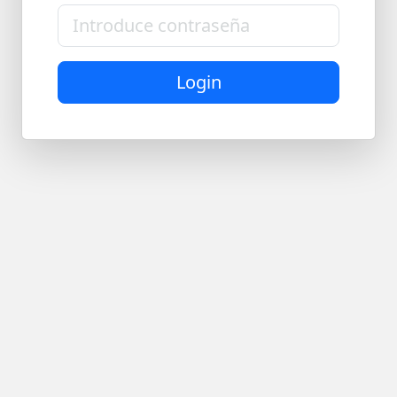
Login