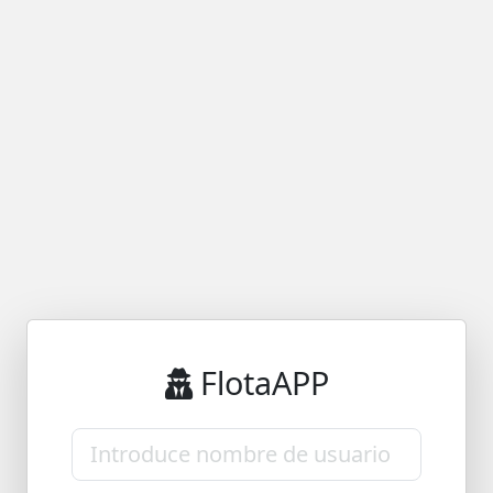
FlotaAPP