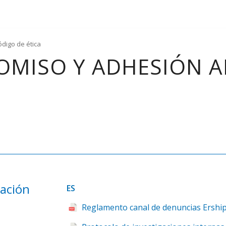
digo de ética
OMISO Y ADHESIÓN A
ación
ES
Reglamento canal de denuncias Ershi