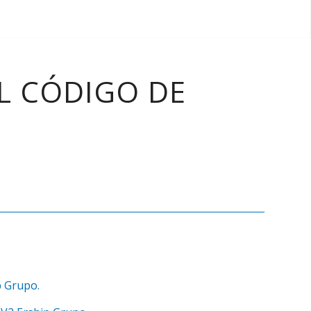
L CÓDIGO DE
p Grupo.