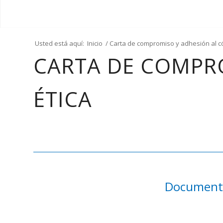
Usted está aquí:
Inicio
/
Carta de compromiso y adhesión al có
CARTA DE COMPR
ÉTICA
Document