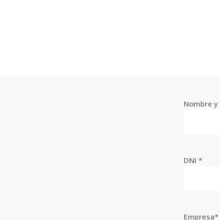
Nombre y 
DNI *
Empresa*