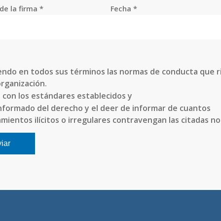
de la firma *
Fecha *
ndo en todos sus términos las normas de conducta que r
rganización.
con los estándares establecidos y
nformado del derecho y el deer de informar de cuantos
ientos ilícitos o irregulares contravengan las citadas n