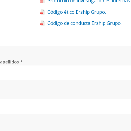
Protocolo de investigaciones internas
Código ético Ership Grupo.
Código de conducta Ership Grupo.
apellidos *