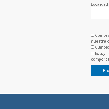
Localidad 
Compre
nuestra o
Cumplo 
Estoy i
comportam