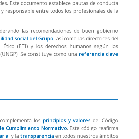
des. Este documento establece pautas de conducta
y responsable entre todos los profesionales de la
siderando las recomendaciones de buen gobierno
lidad social del Grupo
, así como las directrices del
o Ético (ETI) y los derechos humanos según los
s (UNGP). Se constituye como una
referencia clave
o complementa los
principios y valores
del Código
de Cumplimiento Normativo
. Este código reafirma
rial
y la
transparencia
en todos nuestros ámbitos