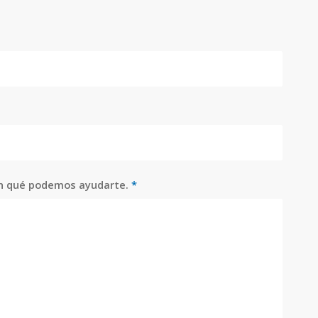
n qué podemos ayudarte.
*