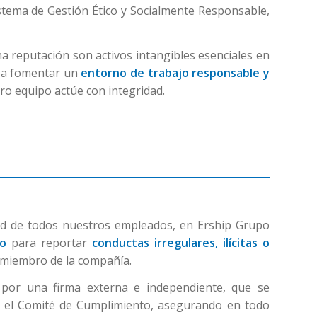
stema de Gestión Ético y Socialmente Responsable,
a reputación son activos intangibles esenciales en
s a fomentar un
entorno de trabajo responsable y
o equipo actúe con integridad.
dad de todos nuestros empleados, en Ership Grupo
no
para reportar
conductas irregulares, ilícitas o
 miembro de la compañía.
 por una firma externa e independiente, que se
ia el Comité de Cumplimiento, asegurando en todo