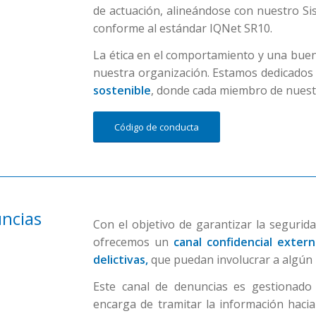
de actuación, alineándose con nuestro Si
conforme al estándar IQNet SR10.
La ética en el comportamiento y una buen
nuestra organización. Estamos dedicado
sostenible
, donde cada miembro de nuestr
Código de conducta
ncias
Con el objetivo de garantizar la seguri
ofrecemos un
canal confidencial exter
delictivas,
que puedan involucrar a algún
Este canal de denuncias es gestionado
encarga de tramitar la información hac