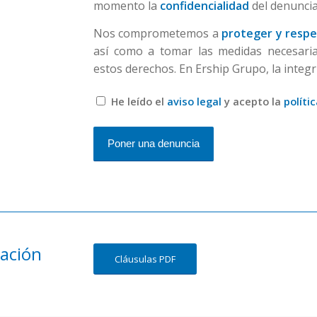
momento la
confidencialidad
del denuncia
Nos comprometemos a
proteger y respe
así como a tomar las medidas necesaria
estos derechos. En Ership Grupo, la integr
He leído el
aviso legal
y acepto la
políti
tación
Cláusulas PDF