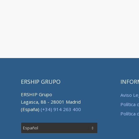
ERSHIP GRUPO
INFOR
ERSHIP Grupo
Aviso Le
Lagasca, 88 - 28001 Madrid
Política 
(España)
(+34) 914 263 400
Política 
Elegir
un
idioma