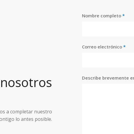
Nombre completo
*
Correo electrónico
*
 nosotros
Describe brevemente e
mos a completar nuestro
ntigo lo antes posible.