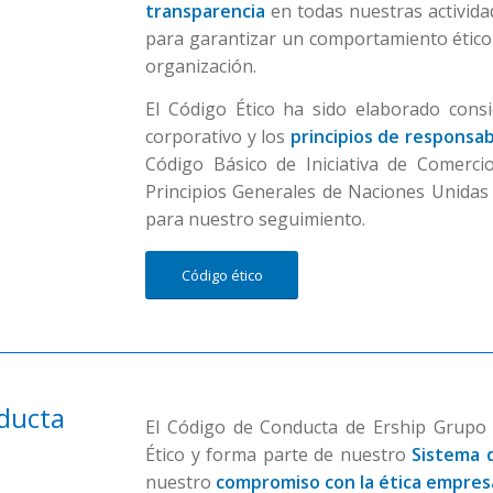
transparencia
en todas nuestras activida
para garantizar un comportamiento ético 
organización.
El Código Ético ha sido elaborado con
corporativo y los
principios de responsabi
Código Básico de Iniciativa de Comerci
Principios Generales de Naciones Unida
para nuestro seguimiento.
Código ético
ducta
El Código de Conducta de Ership Grup
Ético y forma parte de nuestro
Sistema 
nuestro
compromiso con la ética empresa