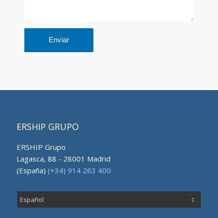
ERSHIP GRUPO
ERSHIP Grupo
Lagasca, 88 - 28001 Madrid
(España)
(+34) 914 263 400
Elegir
un
idioma