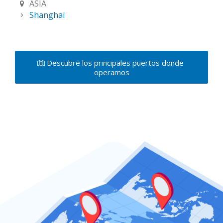
ASIA
Shanghai
Descubre los principales puertos donde
operamos