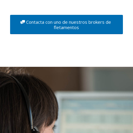
Contacta con uno de nuestros brokers de
fletamentos