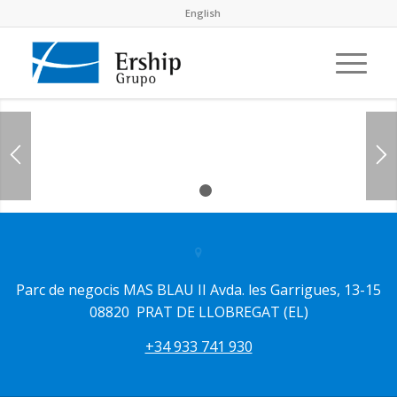
English
1
2
Parc de negocis MAS BLAU II Avda. les Garrigues, 13-15
08820 PRAT DE LLOBREGAT (EL)
+34 933 741 930