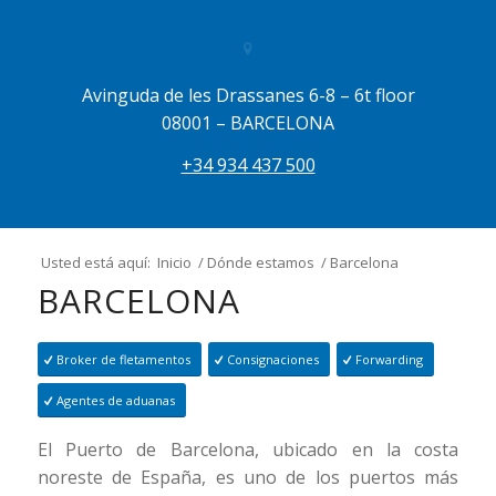
Avinguda de les Drassanes 6-8 – 6t floor
08001 – BARCELONA
+34 934 437 500
Usted está aquí:
Inicio
/
Dónde estamos
/
Barcelona
BARCELONA
Broker de fletamentos
Consignaciones
Forwarding
Agentes de aduanas
El Puerto de Barcelona, ubicado en la costa
noreste de España, es uno de los puertos más