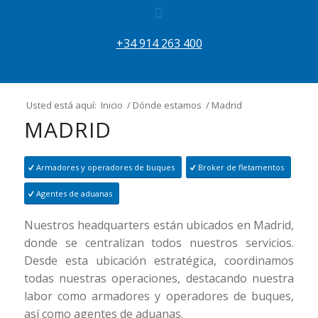
+34 914 263 400
Usted está aquí:
Inicio
/
Dónde estamos
/
Madrid
MADRID
Armadores y operadores de buques
Broker de fletamentos
Agentes de aduanas
Nuestros headquarters están ubicados en Madrid,
donde se centralizan todos nuestros servicios.
Desde esta ubicación estratégica, coordinamos
todas nuestras operaciones, destacando nuestra
labor como armadores y operadores de buques,
así como agentes de aduanas.