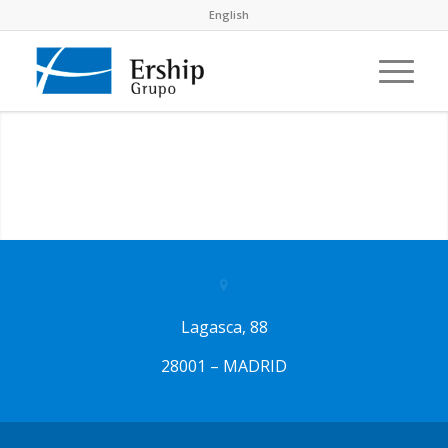
English
Lagasca, 88
28001 – MADRID