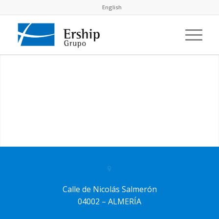
English
Calle de Nicolás Salmerón
04002 – ALMERÍA