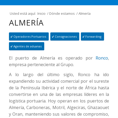
Usted está aquí:
Inicio
/
Dónde estamos
/
Almería
ALMERÍA
Operadores Portuarios
Consignaciones
Forwarding
Agentes de aduanas
El puerto de Almería es operado por
Ronco
,
empresa perteneciente al Grupo.
A lo largo del último siglo, Ronco ha ido
expandiendo su actividad comercial por el sureste
de la Península Ibérica y el norte de África hasta
convertirse en una de las empresas líderes en la
logística portuaria. Hoy operan en los puertos de
Almería, Carboneras, Motril, Algeciras, Ghazaouet
y Oran, manteniendo sus valores de compromiso,